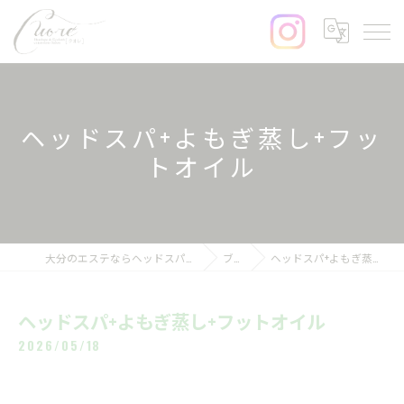
ヘッドスパ+よもぎ蒸し+フッ
トオイル
大分のエステならヘッドスパ&まつげサロンcuore
ブログ
ヘッドスパ+よもぎ蒸し+フットオイル
ヘッドスパ+よもぎ蒸し+フットオイル
2026/05/18