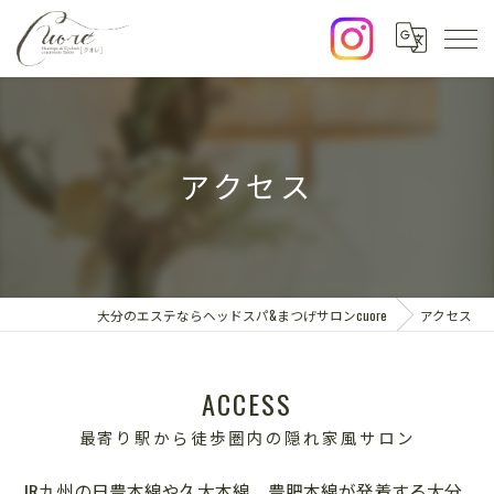
アクセス
大分のエステならヘッドスパ&まつげサロンcuore
アクセス
ACCESS
最寄り駅から徒歩圏内の隠れ家風サロン
JR九州の日豊本線や久大本線、豊肥本線が発着する大分