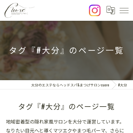
タグ『#大分』のページ一覧
大分のエステならヘッドスパ&まつげサロンcuore
#大分
タグ『#大分』のページ一覧
地域密着型の隠れ家風サロンを大分で運営しています。
なりたい目元へと導くマツエクやまつ毛パーマ、さらに