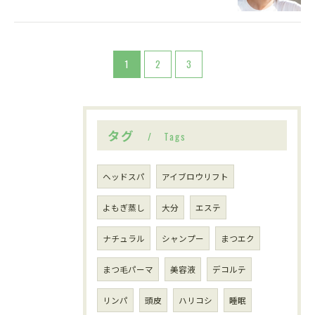
ご予約はこちら
1
2
3
タグ
Tags
ヘッドスパ
アイブロウリフト
よもぎ蒸し
大分
エステ
ナチュラル
シャンプー
まつエク
まつ毛パーマ
美容液
デコルテ
リンパ
頭皮
ハリコシ
睡眠