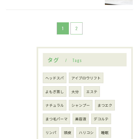
ご予約はこちら
1
2
タグ
Tags
ヘッドスパ
アイブロウリフト
よもぎ蒸し
大分
エステ
ナチュラル
シャンプー
まつエク
まつ毛パーマ
美容液
デコルテ
リンパ
頭皮
ハリコシ
睡眠