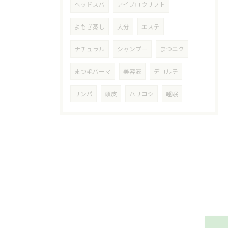
ヘッドスパ
アイブロウリフト
よもぎ蒸し
大分
エステ
ナチュラル
シャンプー
まつエク
まつ毛パーマ
美容液
デコルテ
リンパ
頭皮
ハリコシ
睡眠