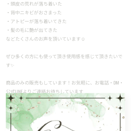
・頭皮の荒れが落ち着いた
・背中ニキビがおさまった
・アトピーが落ち着いてきた
・髪の毛に艶が出てきた
などたくさんのお声を頂いています☺️
ぜひ多くの方にも使って頂き使用感を感じて頂きたいで
す✨
商品のみの販売もしています！お気軽に、お電話・DM・
公式LINEよりご連絡お待ちしています
TEL 097-589-8412
公式LINEはハイライトよりご確認よろしくお願い致しま
す