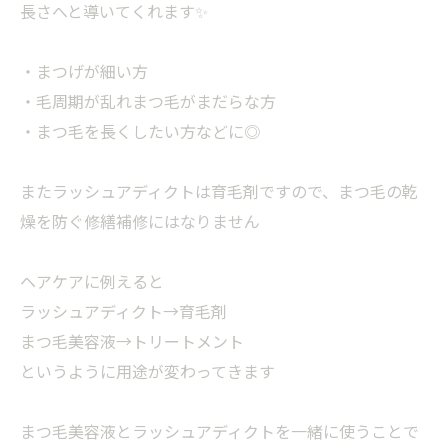
長さへと導いてくれます✨
・まつげが細い方
・毛周期が乱れまつ毛がまだらな方
・まつ毛を長くしたい方などに◎
またラッシュアディクトは育毛剤ですので、まつ毛の乾
燥を防ぐ修繕補修にはなりません
ヘアケアに例えると
ラッシュアディクト→育毛剤
まつ毛美容液→トリートメント
というように用途が変わってきます
まつ毛美容液とラッシュアディクトを一緒に使うことで