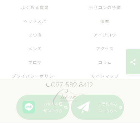
よくある質問
当サロンの特徴
ヘッドスパ
個室
まつ毛
アイブロウ
メンズ
アクセス
ブログ
コラム
プライバシーポリシー
サイトマップ
097-589-8412
お友だち追
ご予約の方
加はこちら
はこちらへ
© 2026 大分のエステならヘッドスパ&まつげサロンcuore ALL RIGHTS RESERVED.