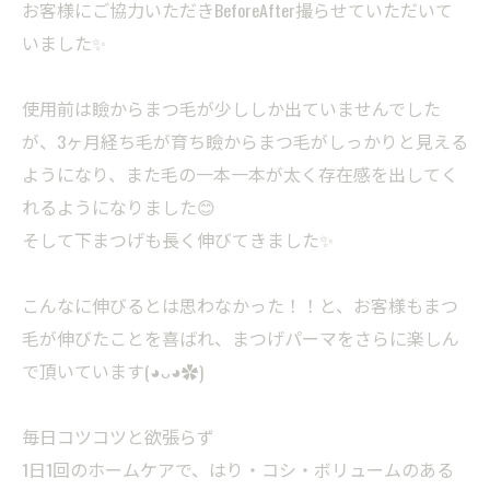
お客様にご協力いただきBeforeAfter撮らせていただいて
いました✨
使用前は瞼からまつ毛が少ししか出ていませんでした
が、3ヶ月経ち毛が育ち瞼からまつ毛がしっかりと見える
ようになり、また毛の一本一本が太く存在感を出してく
れるようになりました😊
そして下まつげも長く伸びてきました✨
こんなに伸びるとは思わなかった！！と、お客様もまつ
毛が伸びたことを喜ばれ、まつげパーマをさらに楽しん
で頂いています(⁠◕⁠ᴗ⁠◕⁠✿⁠)
毎日コツコツと欲張らず
1日1回のホームケアで、はり・コシ・ボリュームのある