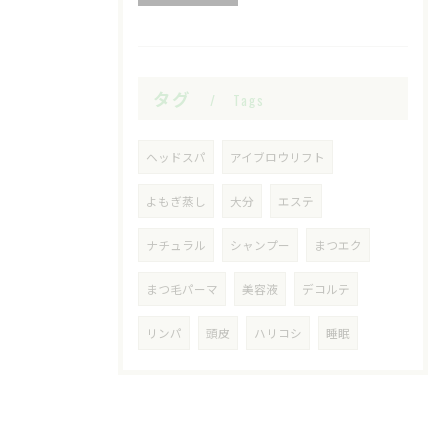
タグ
Tags
ヘッドスパ
アイブロウリフト
よもぎ蒸し
大分
エステ
ナチュラル
シャンプー
まつエク
まつ毛パーマ
美容液
デコルテ
リンパ
頭皮
ハリコシ
睡眠