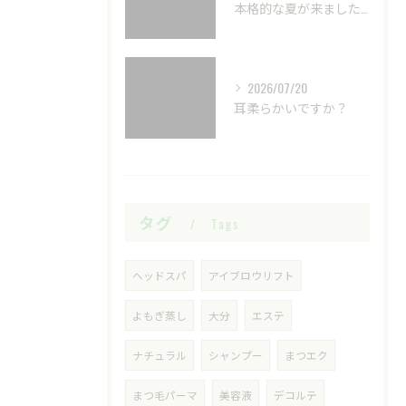
本格的な夏が来ました☀️
2026/07/20
耳柔らかいですか？
タグ
Tags
ヘッドスパ
アイブロウリフト
よもぎ蒸し
大分
エステ
ナチュラル
シャンプー
まつエク
まつ毛パーマ
美容液
デコルテ