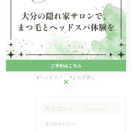
大分駅近くで受けるヘッドスパ
ヘッドスパ
< 前のページ
一覧に戻る
次のページ >
関連タグ
ご予約はこちら
#ヘッドスパ
#よもぎ蒸し
ご予約はこちら
カテゴリー
Categories
全てのカテゴリー