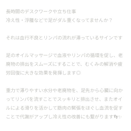
長時間のデスクワークや立ち仕事
冷え性・浮腫などで足がダル重くなってませんか？
それは血行不良とリンパの流れが滞っているサインです
足のオイルマッサージで血液やリンパの循環を促し、老
廃物の排出をスムーズにすることで、むくみの解消や疲
労回復に大きな効果を発揮します◎
重力で滞りやすい水分や老廃物を、足先から心臓に向か
ってリンパを流すことでスッキリと排出させ、またオイ
ルによる滑りを活かして筋肉の緊張をほぐし血流を促す
ことで代謝がアップし冷え性の改善にも繋がります👣✨