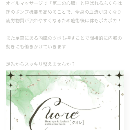
オイルマッサージで「第二の心臓」と呼ばれるふくらは
ぎのポンプ機能を高めることで、全身の血流が良くなり
疲労物質が流れやすくなるため施術後は体もポカポカ！
また足裏にある内臓のツボも押すことで間接的に内臓の
動きにも働きかけていきます
足先からスッキリ整えませんか？
皆様のご来店心よりお待ちしています
#大分市#ヘッドスパ#よもぎ蒸し#アイメニュー#フット
オイル