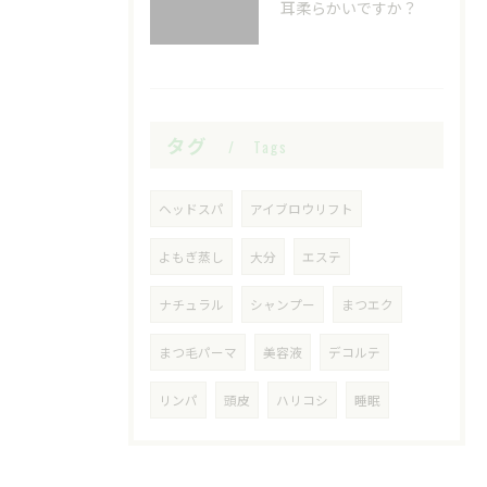
耳柔らかいですか？
タグ
Tags
ヘッドスパ
アイブロウリフト
よもぎ蒸し
大分
エステ
ナチュラル
シャンプー
まつエク
まつ毛パーマ
美容液
デコルテ
リンパ
頭皮
ハリコシ
睡眠