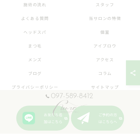
施術の流れ
スタッフ
よくある質問
当サロンの特徴
ヘッドスパ
個室
まつ毛
アイブロウ
メンズ
アクセス
ブログ
コラム
プライバシーポリシー
サイトマップ
097-589-8412
お友だち追
ご予約の方
加はこちら
はこちらへ
© 2026 大分のエステならヘッドスパ&まつげサロンcuore ALL RIGHTS RESERVED.