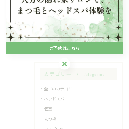
< 前のページ
一覧に戻る
次のページ >
関連タグ
#ナチュラル
#まつ毛パーマ
ご予約はこちら
ご予約はこちら
カテゴリー
Categories
全てのカテゴリー
ヘッドスパ
個室
まつ毛
アイブロウ