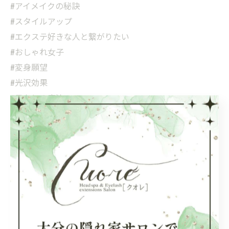
#アイメイクの秘訣
#スタイルアップ
#エクステ好きな人と繋がりたい
#おしゃれ女子
#変身願望
#光沢効果
#目もとの魔法
#ナチュラルビューティー
#アイライン効果
#ドーリーアイ
#美しい目元