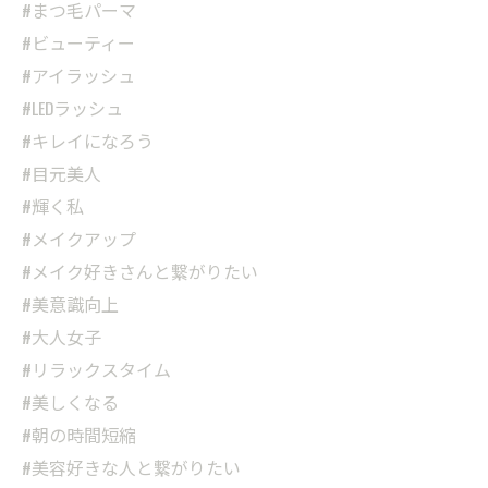
#まつ毛パーマ
#ビューティー
#アイラッシュ
#LEDラッシュ
#キレイになろう
#目元美人
#輝く私
#メイクアップ
#メイク好きさんと繋がりたい
#美意識向上
#大人女子
#リラックスタイム
#美しくなる
#朝の時間短縮
#美容好きな人と繋がりたい