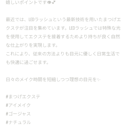
嬉しいポイントです👁️💕
最近では、LEDラッシュという最新技術を用いたまつげエ
クステが注目を集めています。LEDラッシュでは特殊な光
を使用してエクステを接着するためより持ちが良く自然
な仕上がりを実現します。
これにより、従来の方法よりも目元に優しく日常生活で
も快適に過ごせます。
日々のメイク時間を短縮しつつ理想の目元を✨
#まつげエクステ
#アイメイク
#ゴージャス
#ナチュラル