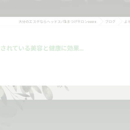
大分のエステならヘッドスパ&まつげサロンcuore
ブログ
よ
されている美容と健康に効果...