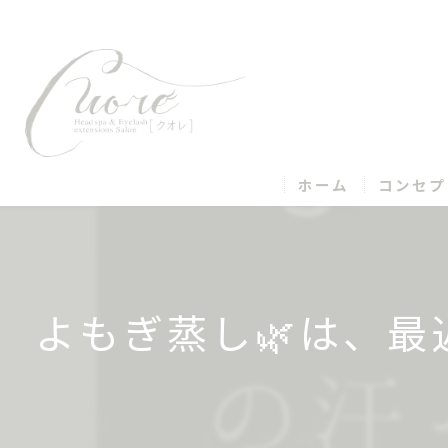
ホーム
コンセプ
よもぎ蒸し🌿は、