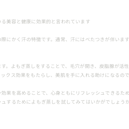
いる美容と健康に効果的と言われています
の際にかく汗の特徴です。通常、汗にはべたつきが伴いま
ます。よもぎ蒸しをすることで、毛穴が開き、皮脂腺が活
ックス効果をもたらし、美肌を手に入れる助けになるので
ン効果を高めることで、心身ともにリフレッシュできるため
ュするためによもぎ蒸しを試してみてはいかがでしょうか