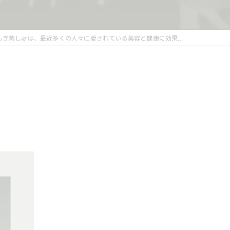
もぎ蒸し🌿は、最近多くの人々に愛されている美容と健康に効果...