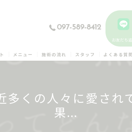
097-589-8412
お友だち
ト
メニュー
施術の流れ
スタッフ
よくある質
最近多くの人々に愛され
果...