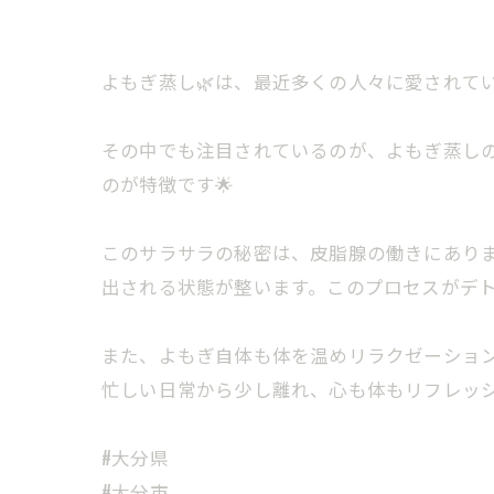
よもぎ蒸し🌿は、最近多くの人々に愛されて
その中でも注目されているのが、よもぎ蒸し
のが特徴です🌟
このサラサラの秘密は、皮脂腺の働きにあり
出される状態が整います。このプロセスがデト
また、よもぎ自体も体を温めリラクゼーショ
忙しい日常から少し離れ、心も体もリフレッシ
#大分県
#大分市