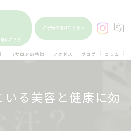
ご予約の方はこちらへ
追加はこちら
問
当サロンの特徴
アクセス
ブログ
コラム
ヘッドスパ
個室
ている美容と健康に効
まつ毛
アイブロウ
メンズ