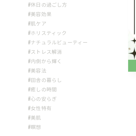
#休日の過ごし方
#美容効果
#肌ケア
#ホリスティック
#ナチュラルビューティー
#ストレス解消
#内側から輝く
#美容法
#田舎の暮らし
#癒しの時間
#心の安らぎ
#女性特有
#美肌
#瞑想