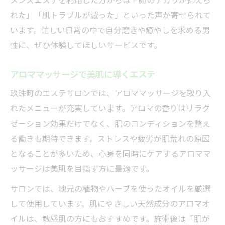
れた」「肌トラブルが減った」といった声が寄せられて
います。忙しい日常の中で自分磨きや癒やしを求める男
性に、ぜひ体験してほしいサービスです。
アロママッサージで美肌に導くエステ
玖珠町のエステサロンでは、アロママッサージを取り入
れたメニューが充実しています。アロマの香りはリラク
ゼーション効果だけでなく、肌のコンディションを整え
る働きも期待できます。ストレスや疲労が肌荒れの原因
となることが多いため、心身を同時にケアするアロママ
ッサージは美肌を目指す方に最適です。
サロンでは、地元の植物やハーブを使ったオイルを厳選
して使用しています。肌にやさしい天然成分のアロマオ
イルは、敏感肌の方にもおすすめです。施術後は「肌が