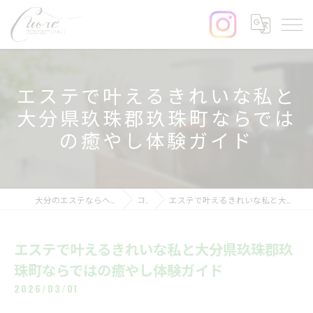
エステで叶えるきれいな私と
大分県玖珠郡玖珠町ならでは
の癒やし体験ガイド
大分のエステならヘッドスパ&まつげサロンcuore
コラム
エステで叶えるきれいな私と大分県玖珠郡玖珠町ならではの癒やし体験ガイド
エステで叶えるきれいな私と大分県玖珠郡玖
珠町ならではの癒やし体験ガイド
2026/03/01