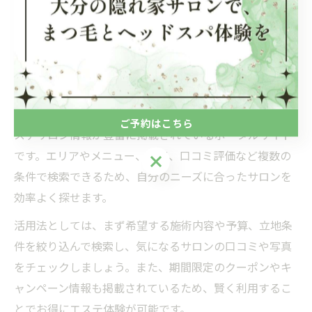
複数の情報源を確認し、総合的に判断することが大切で
す。口コミを活用することで、自分に合った信頼できる
エステサロンを見つけやすくなります。
ホットペッパーでエステ選びを賢く行う方法
ホットペッパーは、玖珠町をはじめとした大分県内のエ
ご予約はこちら
ステサロン情報が豊富に掲載されているポータルサイト
です。エリアやメニュー、価格、口コミ評価など複数の
ご予約はこちら
条件で検索できるため、自分のニーズに合ったサロンを
効率よく探せます。
活用法としては、まず希望する施術内容や予算、立地条
件を絞り込んで検索し、気になるサロンの口コミや写真
をチェックしましょう。また、期間限定のクーポンやキ
ャンペーン情報も掲載されているため、賢く利用するこ
とでお得にエステ体験が可能です。