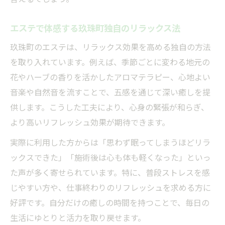
エステで体感する玖珠町独自のリラックス法
玖珠町のエステは、リラックス効果を高める独自の方法
を取り入れています。例えば、季節ごとに変わる地元の
花やハーブの香りを活かしたアロマテラピー、心地よい
音楽や自然音を流すことで、五感を通じて深い癒しを提
供します。こうした工夫により、心身の緊張が和らぎ、
より高いリフレッシュ効果が期待できます。
実際に利用した方からは「思わず眠ってしまうほどリラ
ックスできた」「施術後は心も体も軽くなった」といっ
た声が多く寄せられています。特に、普段ストレスを感
じやすい方や、仕事終わりのリフレッシュを求める方に
好評です。自分だけの癒しの時間を持つことで、毎日の
生活にゆとりと活力を取り戻せます。