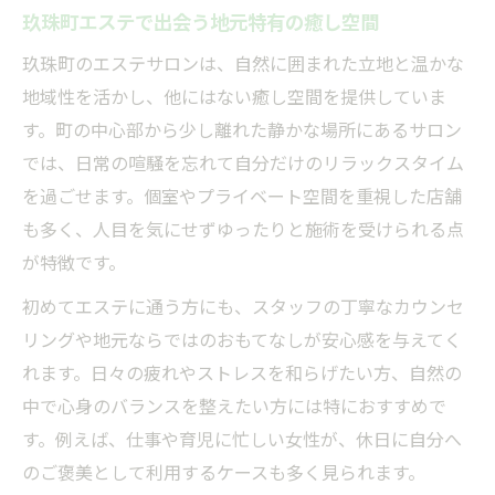
玖珠町エステで出会う地元特有の癒し空間
玖珠町のエステサロンは、自然に囲まれた立地と温かな
地域性を活かし、他にはない癒し空間を提供していま
す。町の中心部から少し離れた静かな場所にあるサロン
では、日常の喧騒を忘れて自分だけのリラックスタイム
を過ごせます。個室やプライベート空間を重視した店舗
も多く、人目を気にせずゆったりと施術を受けられる点
が特徴です。
初めてエステに通う方にも、スタッフの丁寧なカウンセ
リングや地元ならではのおもてなしが安心感を与えてく
れます。日々の疲れやストレスを和らげたい方、自然の
中で心身のバランスを整えたい方には特におすすめで
す。例えば、仕事や育児に忙しい女性が、休日に自分へ
のご褒美として利用するケースも多く見られます。