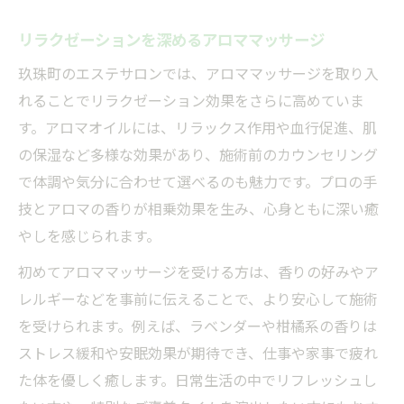
リラクゼーションを深めるアロママッサージ
玖珠町のエステサロンでは、アロママッサージを取り入
れることでリラクゼーション効果をさらに高めていま
す。アロマオイルには、リラックス作用や血行促進、肌
の保湿など多様な効果があり、施術前のカウンセリング
で体調や気分に合わせて選べるのも魅力です。プロの手
技とアロマの香りが相乗効果を生み、心身ともに深い癒
やしを感じられます。
初めてアロママッサージを受ける方は、香りの好みやア
レルギーなどを事前に伝えることで、より安心して施術
を受けられます。例えば、ラベンダーや柑橘系の香りは
ストレス緩和や安眠効果が期待でき、仕事や家事で疲れ
た体を優しく癒します。日常生活の中でリフレッシュし