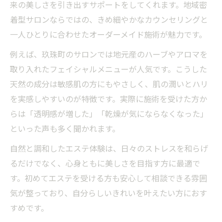
来の美しさを引き出すサポートをしてくれます。地域密
着型サロンならではの、きめ細やかなカウンセリングと
一人ひとりに合わせたオーダーメイド施術が魅力です。
例えば、玖珠町のサロンでは地元産のハーブやアロマを
取り入れたフェイシャルメニューが人気です。こうした
天然の成分は敏感肌の方にもやさしく、肌の潤いとハリ
を実感しやすいのが特徴です。実際に施術を受けた方か
らは「透明感が増した」「乾燥が気にならなくなった」
といった声も多く聞かれます。
自然と調和したエステ体験は、日々のストレスを和らげ
るだけでなく、心身ともに美しさを目指す方に最適で
す。初めてエステを受ける方も安心して相談できる雰囲
気が整っており、自分らしいきれいを叶えたい方におす
すめです。