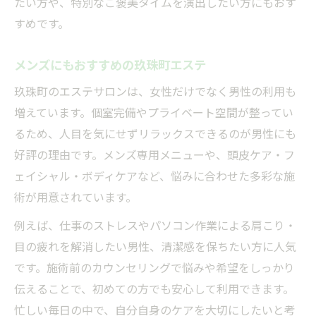
たい方や、特別なご褒美タイムを演出したい方にもおす
すめです。
メンズにもおすすめの玖珠町エステ
玖珠町のエステサロンは、女性だけでなく男性の利用も
増えています。個室完備やプライベート空間が整ってい
るため、人目を気にせずリラックスできるのが男性にも
好評の理由です。メンズ専用メニューや、頭皮ケア・フ
ェイシャル・ボディケアなど、悩みに合わせた多彩な施
術が用意されています。
例えば、仕事のストレスやパソコン作業による肩こり・
目の疲れを解消したい男性、清潔感を保ちたい方に人気
です。施術前のカウンセリングで悩みや希望をしっかり
伝えることで、初めての方でも安心して利用できます。
忙しい毎日の中で、自分自身のケアを大切にしたいと考