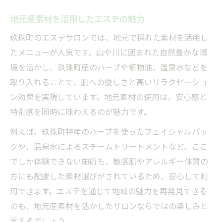
地元産素材を活用したエステの魅力
玖珠町のエステサロンでは、地元で採れた素材を活用し
たメニューが人気です。山や川に囲まれた自然豊かな環
境を活かし、玖珠町産のハーブや植物油、温泉水などを
取り入れることで、肌への優しさと高いリラクゼーショ
ン効果を実現しています。地元素材の使用は、安心感と
特別感を同時に味わえるのが魅力です。
例えば、玖珠町特産のハーブを使ったフェイシャルパッ
クや、温泉水によるスチームトリートメントなど、ここ
でしか体験できない施術も。敏感肌やアレルギー体質の
方にも配慮した素材選びがされているため、安心して利
用できます。エステを通じて地域の魅力を再発見できる
のも、地元産素材を活かしたサロンならではの楽しみと
言えるでしょう。