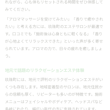
れながら、心も体もリセットされる時間をぜひ体感して
みてください。
「アロママッサージを受けてみたい」「香りで癒やされ
たい」と考える方には、玖珠町のエステサロンが最適で
す。口コミでも「施術後は心身ともに軽くなる」「香り
が心地よくてリラックスできた」といった声が多く寄せ
られています。アロマの力で、日々の疲れを癒しましょ
う。
地元で話題のリラクゼーションエステ体験
玖珠町には、地元で評判のリラクゼーションエステがい
くつも存在します。地域密着型のサロンは、地元住民か
らの信頼も厚く、リピーターも多いのが特徴です。施術
メニューはフェイシャルやボディケア、ヘッドスパなど
多岐にわたり、幅広い年代の方に支持されています。