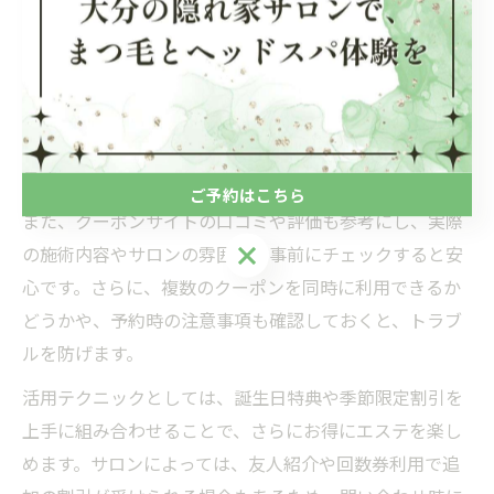
クーポン利用時の注意点と活用テクニック
エステクーポンを利用する際は、いくつかの注意点があ
ります。まず、クーポンの有効期限や利用条件を必ず確
認しましょう。特に初回限定や特定コースのみ適用の場
合、条件を満たさないと割引が受けられないことがあり
ます。
ご予約はこちら
また、クーポンサイトの口コミや評価も参考にし、実際
ご予約はこちら
の施術内容やサロンの雰囲気を事前にチェックすると安
心です。さらに、複数のクーポンを同時に利用できるか
どうかや、予約時の注意事項も確認しておくと、トラブ
ルを防げます。
活用テクニックとしては、誕生日特典や季節限定割引を
上手に組み合わせることで、さらにお得にエステを楽し
めます。サロンによっては、友人紹介や回数券利用で追