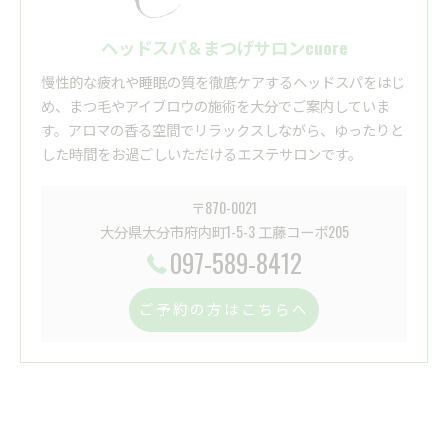
ヘッドスパ＆まつげサロンcuore
慢性的な疲れや睡眠の質を徹底ケアするヘッドスパをはじ
め、まつ毛やアイブロウの施術を大分でご案内していま
す。アロマの香る空間でリラックスしながら、ゆったりと
した時間をお過ごしいただけるエステサロンです。
〒870-0021
大分県大分市府内町1-5-3 工藤コーポ205
097-589-8412
ご予約の方はこちらへ