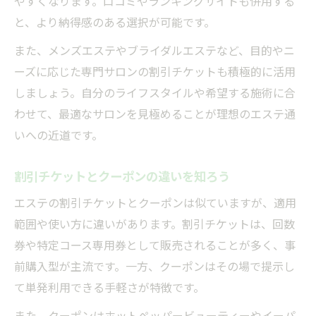
やすくなります。口コミやランキングサイトも併用する
と、より納得感のある選択が可能です。
また、メンズエステやブライダルエステなど、目的やニ
ーズに応じた専門サロンの割引チケットも積極的に活用
しましょう。自分のライフスタイルや希望する施術に合
わせて、最適なサロンを見極めることが理想のエステ通
いへの近道です。
割引チケットとクーポンの違いを知ろう
エステの割引チケットとクーポンは似ていますが、適用
範囲や使い方に違いがあります。割引チケットは、回数
券や特定コース専用券として販売されることが多く、事
前購入型が主流です。一方、クーポンはその場で提示し
て単発利用できる手軽さが特徴です。
また、クーポンはホットペッパービューティーやイーパ