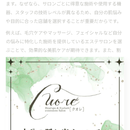
ます。なぜなら、サロンごとに得意な施術や使用する機
器、スタッフの技術レベルが異なるため、自分の肌悩み
や目的に合った店舗を選択することが重要だからです。
例えば、毛穴ケアやマッサージ、フェイシャルなど自分
の悩みに特化した施術を提供しているエステサロンを選
ぶことで、効果的な美肌ケアが期待できます。また、割
引クーポンを活用することで、複数のサロンを比較しな
がら最適な店舗を探せるため、納得感のある選択が可能
です。
注意点として、安さだけで選ぶと施術の質や衛生面が不
十分な場合もあります。口コミや実際に体験したユーザ
ーの声を参考にしながら、信頼できるエステサロンを選
ぶことが、美肌維持の秘訣です。