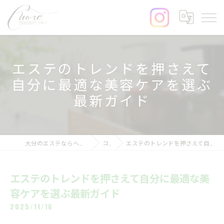
エステのトレンドを押さえて
自分に最適な美容ケアを選ぶ
最新ガイド
大分のエステならヘッドスパ&まつげサロンcuore
コラム
エステのトレンドを押さえて自分に最適な美容ケアを選ぶ最新ガイド
エステのトレンドを押さえて自分に最適な美
容ケアを選ぶ最新ガイド
2025/11/16