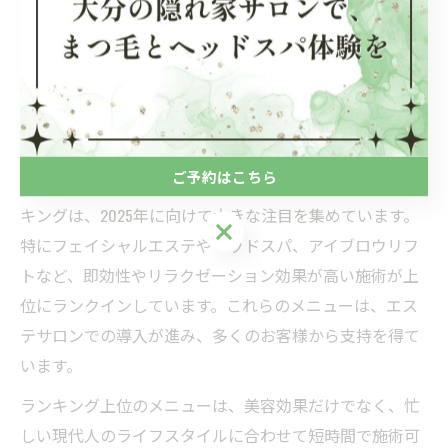
美容を高めるエステメニュー人気
ランキング
エステ人気メニュー最新ランキングを一挙紹介
ご予約はこちら
エステ業界の最新トレンドを反映した人気メニューラン
キングは、2025年に向けて大きな注目を集めています。
ご予約はこちら
特にフェイシャルエステやヘッドスパ、アイブロウリフ
トなど、即効性やリラクゼーション効果が高い施術が上
位にランクインしています。これらのメニューは、エス
テサロンでの導入が進み、多くのお客様から支持を得て
います。
ランキング上位のメニューは、美容効果だけでなく、忙
しい現代人のライフスタイルに合わせて短時間で施術可