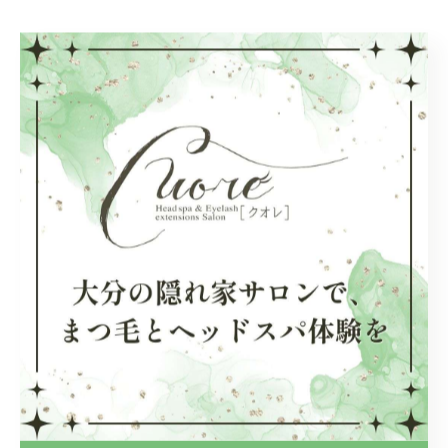
大分駅近くで受けるヘッドスパ
ヘッドスパ
< 前のページ
一覧に戻る
次のページ >
関連タグ
#ヘッドスパ
カテゴリー
Categories
全てのカテゴリー