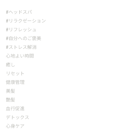
#ヘッドスパ
#リラクゼーション
#リフレッシュ
#自分へのご褒美
#ストレス解消
心地よい時間
癒し
リセット
健康管理
美髪
艶髪
血行促進
デトックス
心身ケア