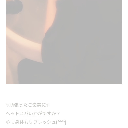
✨頑張ったご褒美に✨
ヘッドスパいかがですか？
心も身体もリフレッシュ(*^^*)