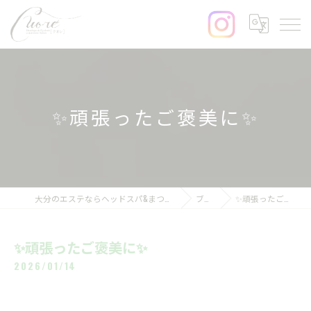
✨頑張ったご褒美に✨
大分のエステならヘッドスパ&まつげサロンcuore
ブログ
✨頑張ったご褒美に✨
✨頑張ったご褒美に✨
2026/01/14