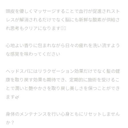
頭皮を優しくマッサージすることで血行が促進されスト
レスが解消されるだけでなく脳にも新鮮な酸素が供給さ
れ思考もクリアになります💆‍♀️
心地よい香りに包まれながら日々の疲れを洗い流すよう
な感覚を味わってください
ヘッドスパにはリラクゼーション効果だけでなく髪の健
康を取り戻す効果も期待でき、定期的に施術を受けるこ
とで潤いと艶やかさを取り戻し美しさを保つことができ
ます🌿
身体のメンテナンスを行い心身ともにリセットしません
か？