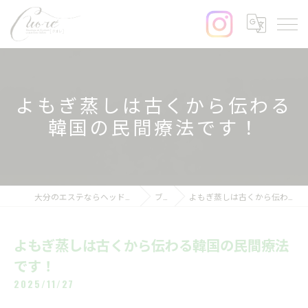
よもぎ蒸しは古くから伝わる
韓国の民間療法です！
大分のエステならヘッドスパ&まつげサロンcuore
ブログ
よもぎ蒸しは古くから伝わる韓国の民間療法です！
よもぎ蒸しは古くから伝わる韓国の民間療法
です！
2025/11/27