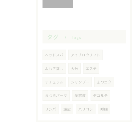
タグ
Tags
ヘッドスパ
アイブロウリフト
よもぎ蒸し
大分
エステ
ナチュラル
シャンプー
まつエク
まつ毛パーマ
美容液
デコルテ
リンパ
頭皮
ハリコシ
睡眠