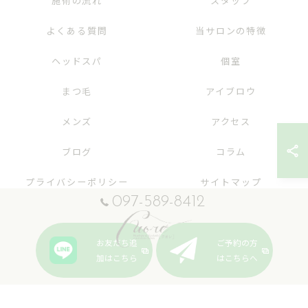
施術の流れ
スタッフ
よくある質問
当サロンの特徴
ヘッドスパ
個室
まつ毛
アイブロウ
メンズ
アクセス
ブログ
コラム
プライバシーポリシー
サイトマップ
097-589-8412
お友だち追
ご予約の方
加はこちら
はこちらへ
© 2026 大分のエステならヘッドスパ&まつげサロンcuore ALL RIGHTS RESERVED.