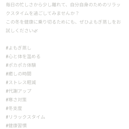
毎日の忙しさから少し離れて、自分自身のためのリラッ
クスタイムを過ごしてみませんか？
この冬を健康に乗り切るためにも、ぜひよもぎ蒸しをお
試しください🌿
#よもぎ蒸し
#心と体を温める
#ポカポカ体験
#癒しの時間
#ストレス軽減
#代謝アップ
#寒さ対策
#冬支度
#リラックスタイム
#健康習慣