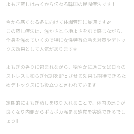
よもぎ蒸しは古くから伝わる韓国の民間療法です！
今から寒くなる冬に向けて体調管理に最適です🌿
この蒸し療法は、温かさと心地よさを肌で感じながら、
全身を温めていくので特に女性特有の冷え対策やデトッ
クス効果として人気があります❄
よもぎの香りに包まれながら、穏やかに過ごせば日々の
ストレスも和らぎ代謝をUP⏫️させる効果も期待できるた
めデトックスにも役立つと言われています
定期的によもぎ蒸しを取り入れることで、体内の巡りが
良くなり内側からポカポカ温まる感覚を実感できるでし
ょう!!