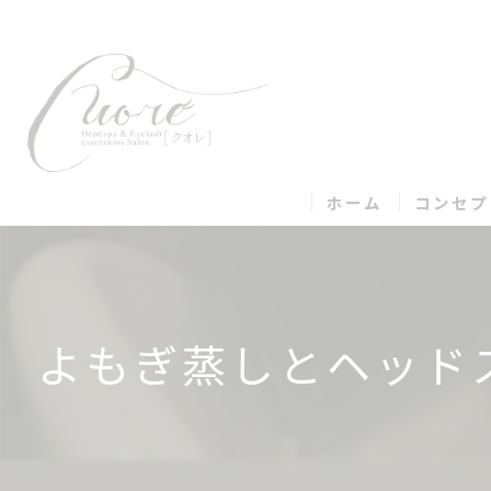
ホーム
コンセプ
よもぎ蒸しとヘッド