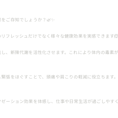
をご存知でしょうか？🌿✨
リフレッシュだけでなく様々な健康効果を実感できます
進し、新陳代謝を活性化させます。これにより体内の毒素
し緊張をほぐすことで、頭痛や肩こりの軽減に役立ちます
クゼーション効果を体感し、仕事や日常生活が過ごしやす