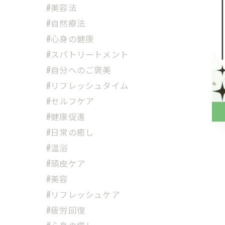
#美容法
#自然療法
#心身の健康
#スパトリートメント
#自分へのご褒美
#リフレッシュタイム
#セルフケア
#健康促進
#日常の癒し
#温浴
#頭皮ケア
#美容
#リフレッシュケア
#疲労回復