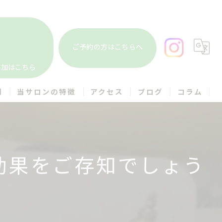
ご予約の方はこちらへ
追加はこちら
問
当サロンの特徴
アクセス
ブログ
コラム
ヘッドスパ
個室
効果をご存知でしょう
まつ毛
アイブロウ
メンズ