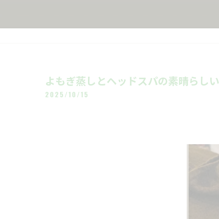
よもぎ蒸しとヘッドスパの素晴らしい相
2025/10/15