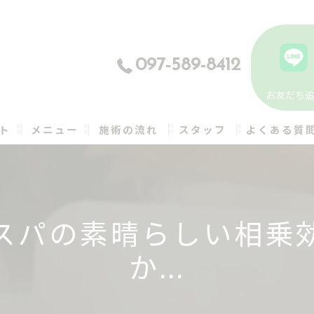
097-589-8412
お友だち
ト
メニュー
施術の流れ
スタッフ
よくある質
スパの素晴らしい相乗
か...