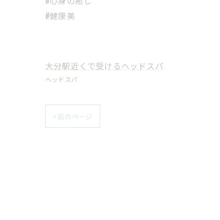
#心身の癒し
#健康美
大分駅近くで受けるヘッドスパ
ヘッドスパ
< 前のページ