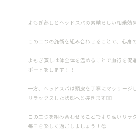
よもぎ蒸しとヘッドスパの素晴らしい相乗効果
この二つの施術を組み合わせることで、心身の
よもぎ蒸しは体全体を温めることで血行を促
ポートをします！！
一方、ヘッドスパは頭皮を丁寧にマッサージ
リラックスした状態へと導きます💆‍♀️
この二つを組み合わせることでより深いリラ
毎日を楽しく過ごしましょう！😊