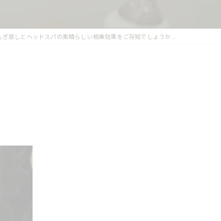
もぎ蒸しとヘッドスパの素晴らしい相乗効果をご存知でしょうか...