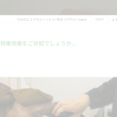
大分のエステならヘッドスパ&まつげサロンcuore
ブログ
よ
乗効果をご存知でしょうか...